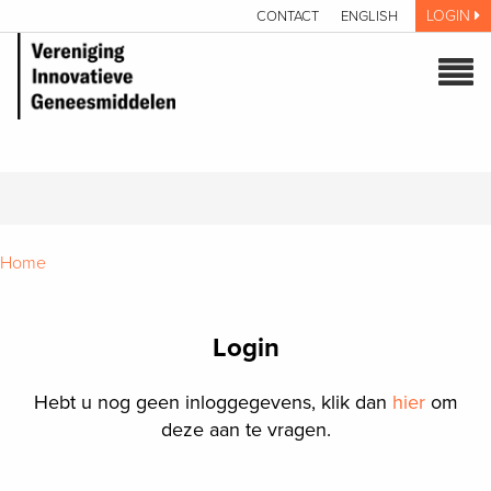
LOGIN
CONTACT
ENGLISH
Home
Login
Hebt u nog geen inloggegevens, klik dan
hier
om
deze aan te vragen.