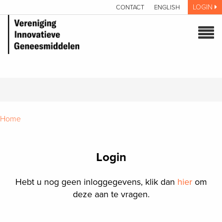
LOGIN
CONTACT
ENGLISH
Home
Login
Hebt u nog geen inloggegevens, klik dan
hier
om
deze aan te vragen.